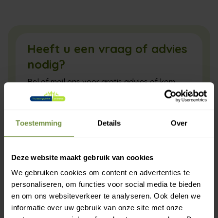
Heeft u een vraag of advies
nodig?
Bel of mail ons voor gratis advies of kom
langs in 1 van onze winkels.
Toestemming
Details
Over
Deze website maakt gebruik van cookies
We gebruiken cookies om content en advertenties te
personaliseren, om functies voor social media te bieden
en om ons websiteverkeer te analyseren. Ook delen we
informatie over uw gebruik van onze site met onze