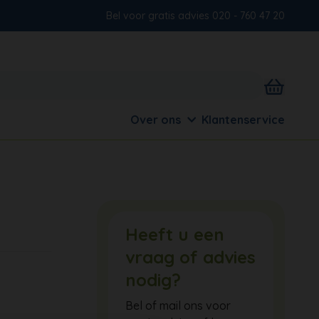
Bel voor gratis advies 020 - 760 47 20
Over ons
Klantenservice
Heeft u een
vraag of advies
nodig?
Bel of mail ons voor