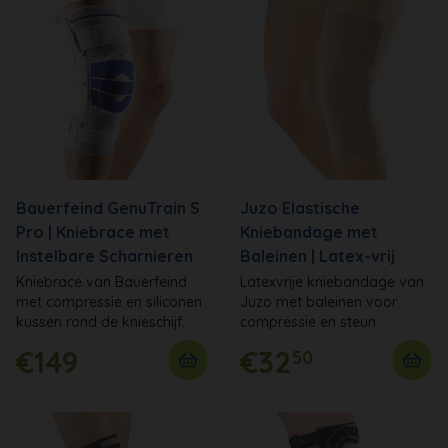
Bauerfeind GenuTrain S
Juzo Elastische
Pro | Kniebrace met
Kniebandage met
Instelbare Scharnieren
Baleinen | Latex-vrij
Kniebrace van Bauerfeind
Latexvrije kniebandage van
met compressie en siliconen
Juzo met baleinen voor
kussen rond de knieschijf.
compressie en steun.
€149
€32
50