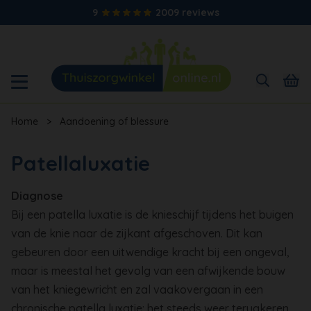
9
2009 reviews
Home
>
Aandoening of blessure
Patellaluxatie
Diagnose
Bij een patella luxatie is de knieschijf tijdens het buigen
van de knie naar de zijkant afgeschoven. Dit kan
gebeuren door een uitwendige kracht bij een ongeval,
maar is meestal het gevolg van een afwijkende bouw
van het kniegewricht en zal vaakovergaan in een
chronische patella luxatie: het steeds weer terugkeren