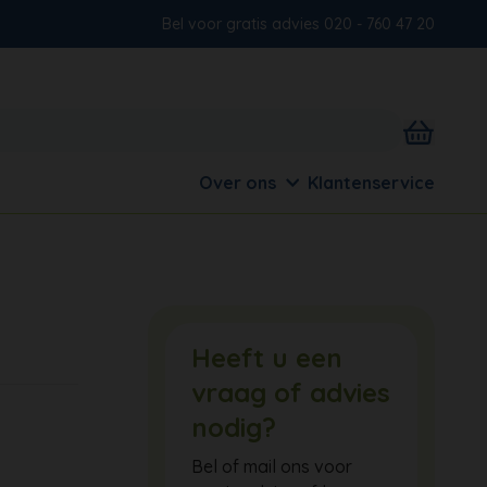
Bel voor gratis advies 020 - 760 47 20
Over ons
Klantenservice
Heeft u een
vraag of advies
nodig?
Bel of mail ons voor