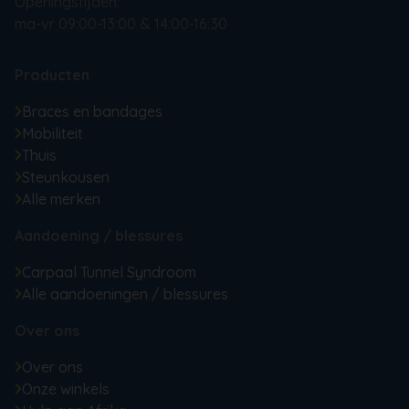
Openingstijden:
ma-vr 09:00-13:00 & 14:00-16:30
Producten
Braces en bandages
Mobiliteit
Thuis
Steunkousen
Alle merken
Aandoening / blessures
Carpaal Tunnel Syndroom
Alle aandoeningen / blessures
Over ons
Over ons
Onze winkels