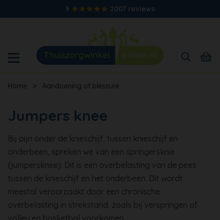
9
2007 reviews
Home
>
Aandoening of blessure
Jumpers knee
Bij pijn onder de knieschijf, tussen knieschijf en
onderbeen, spreken we van een springersknie
(jumpersknee). Dit is een overbelasting van de pees
tussen de knieschijf en het onderbeen. Dit wordt
meestal veroorzaakt door een chronische
overbelasting in strekstand, zoals bij verspringen of
volley en basketbal voorkomen