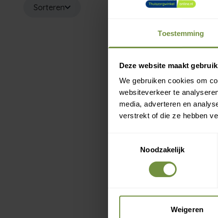
Sorteren
Toestemming
M
g
Deze website maakt gebruik
We gebruiken cookies om cont
websiteverkeer te analyseren
media, adverteren en analys
verstrekt of die ze hebben v
Toestemmingsselectie
Noodzakelijk
Weigeren